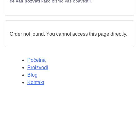
će vas pozvati
kako bismo vas obavestili.
Order not found. You cannot access this page directly.
Početna
Proizvodi
Blog
Kontakt